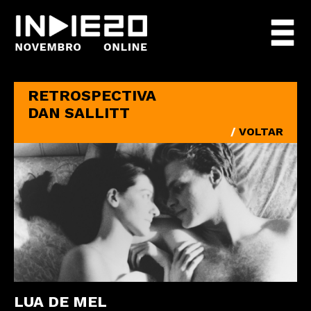
RETROSPECTIVA
DAN SALLITT
/
VOLTAR
LUA DE MEL