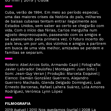
Cuba, verão de 1994. Em meio ao período especial,
uma das maiores crises da história do país, milhares
de balsas cubanas tentam entrar ilegalmente aos
Estados Unidos, sem saber ao certo se chegarão com
vida. Com o início das férias, Carlos mergulha num
agosto despreocupado, passeando com os amigos e
se apaixonando pela primeira vez. O futuro incerto do
país leva, um por um, dos vizinhos e amigos a partirem
em busca de uma vida melhor, amizades se perdem e
famílias se separam.
Roteiro: Abel Arcos Soto, Armando Capó | Fotografia:
Javier Labrador Deulofeu | Montagem: Juan Soto |
Som: Jean-Guy Veran | Produção: Marcela Esquivel |
Elenco: Damián González Guerrero, Alejandro
Guerrero Machado, Glenda Delgado Dominguez, Luis
Ernesto Barcenas, Rafael Lahera Suárez, Lola Amores
Rodríguez, Verónica Lynn López
FILMOGRAFIA
2019 August | 2010 Nos quedamos (curta) | 2008 La