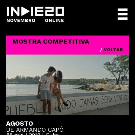
MOSTRA COMPETITIVA
/
VOLTAR
AGOSTO
DE ARMANDO CAPÓ
85 min | 2019 | Cuba