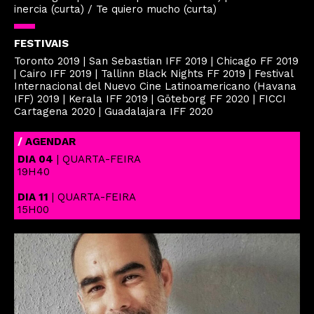
inercia (curta) / Te quiero mucho (curta)
FESTIVAIS
Toronto 2019 | San Sebastian IFF 2019 | Chicago FF 2019
| Cairo IFF 2019 | Tallinn Black Nights FF 2019 | Festival
Internacional del Nuevo Cine Latinoamericano (Havana
IFF) 2019 | Kerala IFF 2019 | Göteborg FF 2020 | FICCI
Cartagena 2020 | Guadalajara IFF 2020
/
AGENDAR
DIA 04
| QUARTA-FEIRA
19H40
DIA 11
| QUARTA-FEIRA
15H00