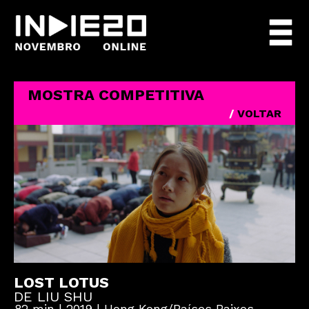
MOSTRA COMPETITIVA
/
VOLTAR
LOST LOTUS
DE LIU SHU
82 min | 2019 | Hong Kong/Países Baixos