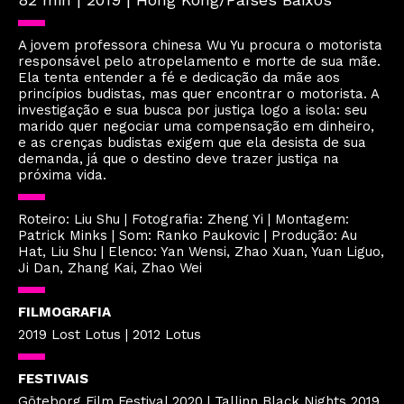
A jovem professora chinesa Wu Yu procura o motorista
responsável pelo atropelamento e morte de sua mãe.
Ela tenta entender a fé e dedicação da mãe aos
princípios budistas, mas quer encontrar o motorista. A
investigação e sua busca por justiça logo a isola: seu
marido quer negociar uma compensação em dinheiro,
e as crenças budistas exigem que ela desista de sua
demanda, já que o destino deve trazer justiça na
próxima vida.
Roteiro: Liu Shu | Fotografia: Zheng Yi | Montagem:
Patrick Minks | Som: Ranko Paukovic | Produção: Au
Hat, Liu Shu | Elenco: Yan Wensi, Zhao Xuan, Yuan Liguo,
Ji Dan, Zhang Kai, Zhao Wei
FILMOGRAFIA
2019 Lost Lotus | 2012 Lotus
FESTIVAIS
Göteborg Film Festival 2020 | Tallinn Black Nights 2019