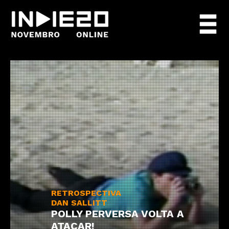
RETROSPECTIVA
DAN SALLITT
POLLY PERVERSA VOLTA A
ATACAR!