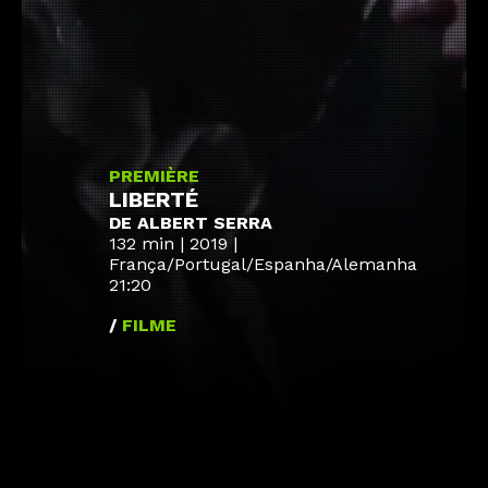
PREMIÈRE
LIBERTÉ
DE ALBERT SERRA
132 min | 2019 |
França/Portugal/Espanha/Alemanha
21:20
/
FILME