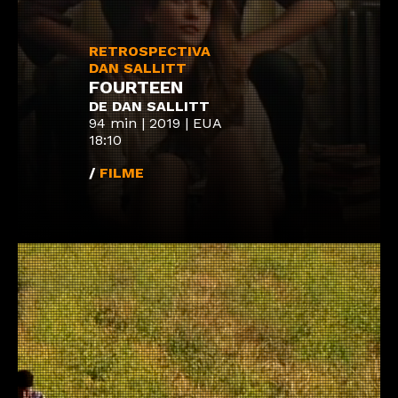
RETROSPECTIVA
DAN SALLITT
FOURTEEN
DE DAN SALLITT
94 min | 2019 | EUA
18:10
/
FILME