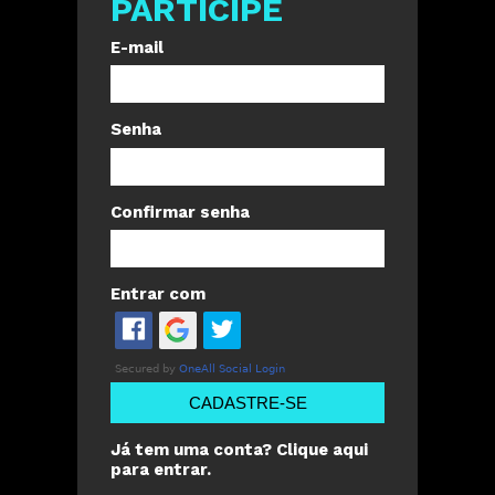
PARTICIPE
E-mail
Senha
Confirmar senha
Entrar com
CADASTRE-SE
Já tem uma conta? Clique aqui
para entrar.