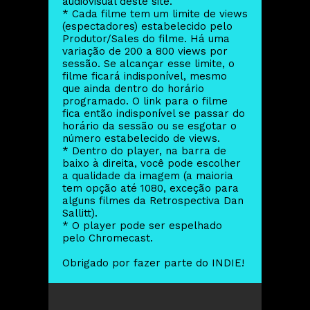
audiovisual deste site.
* Cada filme tem um limite de views
(espectadores) estabelecido pelo
Produtor/Sales do filme. Há uma
variação de 200 a 800 views por
sessão. Se alcançar esse limite, o
filme ficará indisponível, mesmo
que ainda dentro do horário
programado. O link para o filme
fica então indisponível se passar do
horário da sessão ou se esgotar o
número estabelecido de views.
* Dentro do player, na barra de
baixo à direita, você pode escolher
a qualidade da imagem (a maioria
tem opção até 1080, exceção para
alguns filmes da Retrospectiva Dan
Sallitt).
* O player pode ser espelhado
pelo Chromecast.
Obrigado por fazer parte do INDIE!