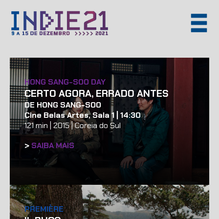
HONG SANG-SOO DAY
CERTO AGORA, ERRADO ANTES
DE HONG SANG-SOO
Cine Belas Artes, Sala 1 | 14:30
121 min | 2015 | Coreia do Sul
>
SAIBA MAIS
PREMIÈRE