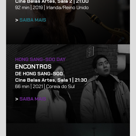
Cine Belas Artes, Sala 2 | 21:00
92 min | 2019 | Irlanda/Reino Unido
>
SAIBA MAIS
HONG SANG-SOO DAY
ENCONTROS
DE HONG SANG-SOO
Cine Belas Artes, Sala 1 | 21:30
66 min | 2021 | Coreia do Sul
>
SAIBA MAIS