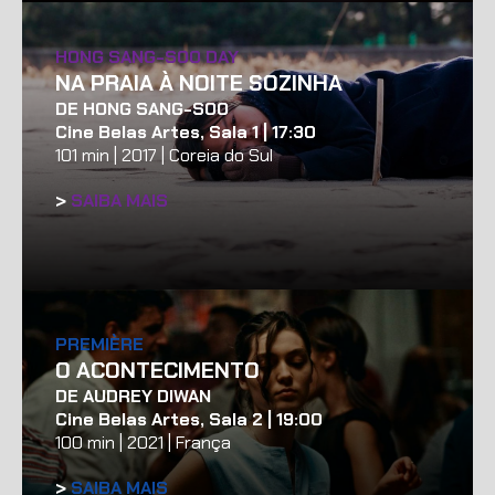
HONG SANG-SOO DAY
NA PRAIA À NOITE SOZINHA
DE HONG SANG-SOO
Cine Belas Artes, Sala 1 | 17:30
101 min | 2017 | Coreia do Sul
>
SAIBA MAIS
PREMIÈRE
O ACONTECIMENTO
DE AUDREY DIWAN
Cine Belas Artes, Sala 2 | 19:00
100 min | 2021 | França
>
SAIBA MAIS