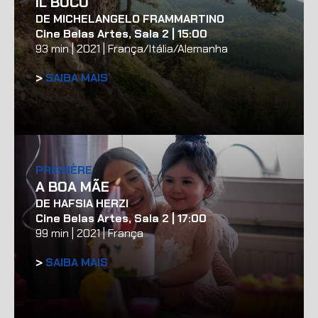
IL BUCO
DE MICHELANGELO FRAMMARTINO
Cine Belas Artes, Sala 2 | 15:00
93 min | 2021 | França/Itália/Alemanha
>
SAIBA MAIS
PREMIÈRE
A BOA MÃE
DE HAFSIA HERZI
Cine Belas Artes, Sala 2 | 17:00
99 min | 2021 | França
>
SAIBA MAIS