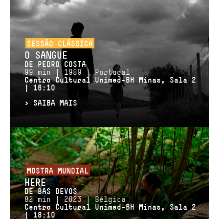
SESSÃO CLÁSSICA
O SANGUE
DE PEDRO COSTA
99 min | 1989 | Portugal
Centro Cultural Unimed-BH Minas, Sala 2
| 16:10
>
SAIBA MAIS
MOSTRA MUNDIAL
HERE
DE BAS DEVOS
82 min | 2023 | Bélgica
Centro Cultural Unimed-BH Minas, Sala 2
| 18:10