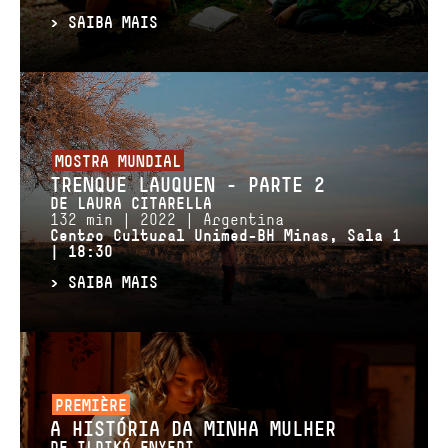
>
SAIBA MAIS
MOSTRA MUNDIAL
TRENQUE LAUQUEN – PARTE 2
DE LAURA CITARELLA
132 min | 2022 | Argentina
Centro Cultural Unimed-BH Minas, Sala 1
| 18:30
>
SAIBA MAIS
PREMIÈRE
A HISTÓRIA DA MINHA MULHER