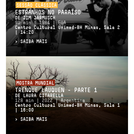
SESSÃO CLÁSSICA
ESTRANHOS NO PARAÍSO
DE JIM JARMUSCH
90 min | 1984 | EUA
Centro Cultural Unimed-BH Minas, Sala 2
| 14:20
>
SAIBA MAIS
MOSTRA MUNDIAL
TRENQUE LAUQUEN – PARTE 1
DE LAURA CITARELLA
128 min | 2022 | Argentina
Centro Cultural Unimed-BH Minas, Sala 1
| 16:00
>
SAIBA MAIS