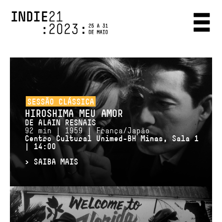
SESSÃO CLÁSSICA
HIROSHIMA MEU AMOR
DE ALAIN RESNAIS
92 min | 1959 | França/Japão
Centro Cultural Unimed-BH Minas, Sala 1
| 14:00
>
SAIBA MAIS