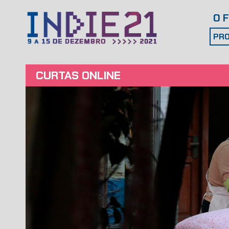
O 
PRO
CURTAS ONLINE