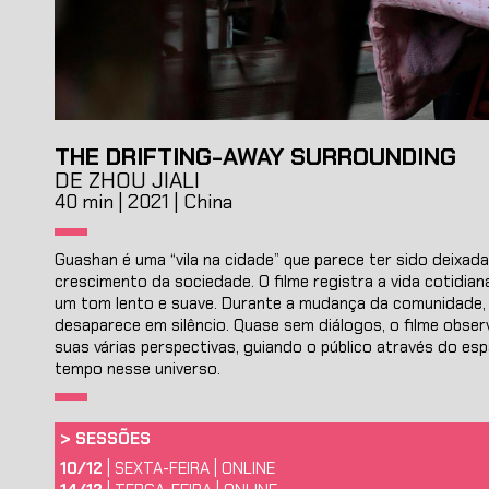
THE DRIFTING-AWAY SURROUNDING
DE ZHOU JIALI
40 min | 2021 | China
Guashan é uma “vila na cidade” que parece ter sido deixada
crescimento da sociedade. O filme registra a vida cotidia
um tom lento e suave. Durante a mudança da comunidade, 
desaparece em silêncio. Quase sem diálogos, o filme obser
suas várias perspectivas, guiando o público através do esp
tempo nesse universo.
>
SESSÕES
10/12
| SEXTA-FEIRA | ONLINE