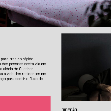
 para trás no rápido
na das pessoas nesta vila em
a aldeia de Guashan
va a vida dos residentes em
aço para sentir o fluxo do
DIREÇÃO