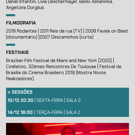
Daniel Infantini, Lívia Deschermayer, Benki Ashaninka,
Angetona Dorgilus
FILMOGRAFIA
2019 Rodantes | 2011 Reis da rua (TV) | 2008 Favela on Blast
(documentário) |2007 Descaminhos (curta)
FESTIVAIS
Brazilian Film Festival de Miami and New York (2020) |
Cinélatino, 32èmes Rencontres De Toulouse | Festival de
Brasília do Cinema Brasileiro 2019 (Mostra Novos
Realizadores)
>
SESSÕES
10/12 20:30
| SEXTA-FEIRA | SALA 2
14/12 18:00
| TERÇA-FEIRA | SALA 2