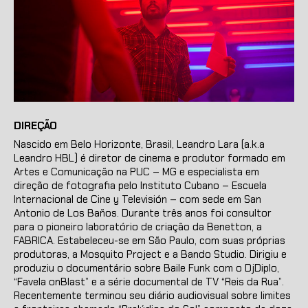
DIREÇÃO
Nascido em Belo Horizonte, Brasil, Leandro Lara (a.k.a
Leandro HBL) é diretor de cinema e produtor formado em
Artes e Comunicação na PUC – MG e especialista em
direção de fotografia pelo Instituto Cubano – Escuela
Internacional de Cine y Televisión – com sede em San
Antonio de Los Baños. Durante três anos foi consultor
para o pioneiro laboratório de criação da Benetton, a
FABRICA. Estabeleceu-se em São Paulo, com suas próprias
produtoras, a Mosquito Project e a Bando Studio. Dirigiu e
produziu o documentário sobre Baile Funk com o DjDiplo,
“Favela onBlast” e a série documental de TV “Reis da Rua”.
Recentemente terminou seu diário audiovisual sobre limites