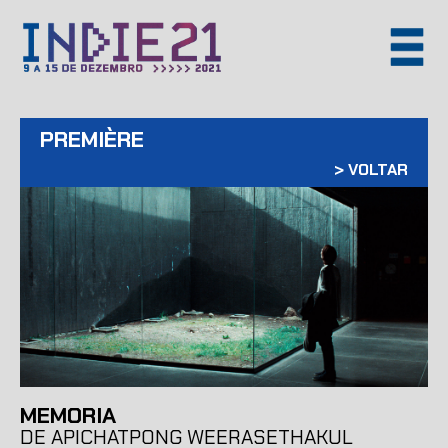
PREMIÈRE
>
VOLTAR
MEMORIA
DE APICHATPONG WEERASETHAKUL