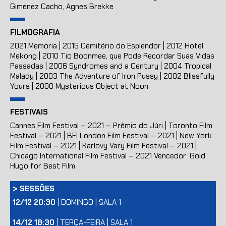
Giménez Cacho, Agnes Brekke
FILMOGRAFIA
2021 Memoria | 2015 Cemitério do Esplendor | 2012 Hotel
Mekong | 2010 Tio Boonmee, que Pode Recordar Suas Vidas
Passadas | 2006 Syndromes and a Century | 2004 Tropical
Malady | 2003 The Adventure of Iron Pussy | 2002 Blissfully
Yours | 2000 Mysterious Object at Noon
FESTIVAIS
Cannes Film Festival – 2021 – Prêmio do Júri | Toronto Film
Festival – 2021 | BFI London Film Festival – 2021 | New York
Film Festival – 2021 | Karlovy Vary Film Festival – 2021 |
Chicago International Film Festival – 2021 Vencedor: Gold
Hugo for Best Film
>
SESSÕES
12/12 20:30
| DOMINGO | SALA 1
14/12 18:30
| TERÇA-FEIRA | SALA 1