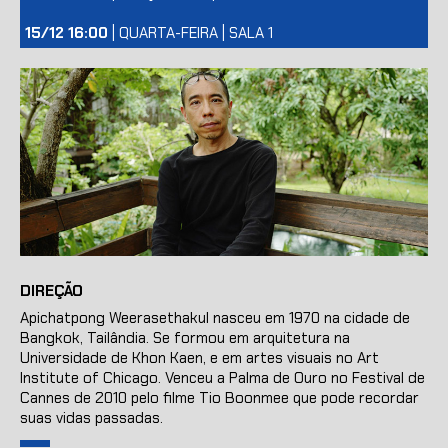
15/12 16:00
| QUARTA-FEIRA | SALA 1
DIREÇÃO
Apichatpong Weerasethakul nasceu em 1970 na cidade de
Bangkok, Tailândia. Se formou em arquitetura na
Universidade de Khon Kaen, e em artes visuais no Art
Institute of Chicago. Venceu a Palma de Ouro no Festival de
Cannes de 2010 pelo filme Tio Boonmee que pode recordar
suas vidas passadas.