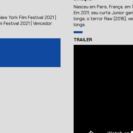
Nasceu em Paris, França, em 
Em 2011, seu curta Junior gan
ew York Film Festival 2021 |
longa, o terror Raw (2016), 
m Festival 2021 | Vencedor:
longa.
TRAILER