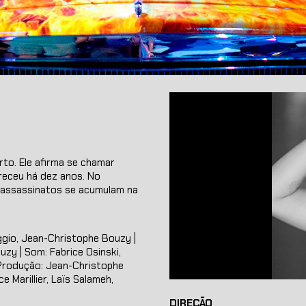
to. Ele afirma se chamar
eceu há dez anos. No
s assassinatos se acumulam na
ggio, Jean-Christophe Bouzy |
zy | Som: Fabrice Osinski,
| Produção: Jean-Christophe
 Marillier, Laïs Salameh,
DIREÇÃO