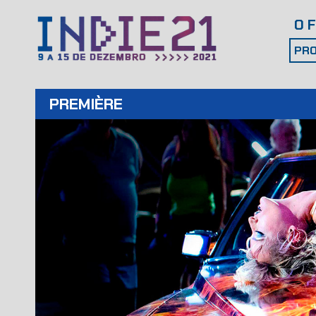
O 
PRO
PREMIÈRE