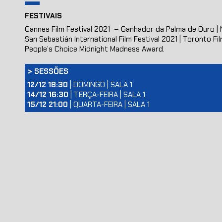
FESTIVAIS
Cannes Film Festival 2021 – Ganhador da Palma de Ouro | N
San Sebastián International Film Festival 2021 | Toronto Fil
People’s Choice Midnight Madness Award.
>
SESSÕES
12/12 18:30
| DOMINGO | SALA 1
14/12 16:30
| TERÇA-FEIRA | SALA 1
15/12 21:00
| QUARTA-FEIRA | SALA 1