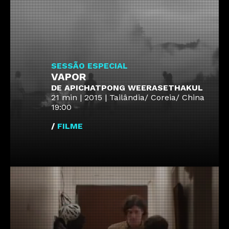
SESSÃO ESPECIAL
VAPOR
DE APICHATPONG WEERASETHAKUL
21 min | 2015 | Tailândia/ Coreia/ China
19:00
/
FILME