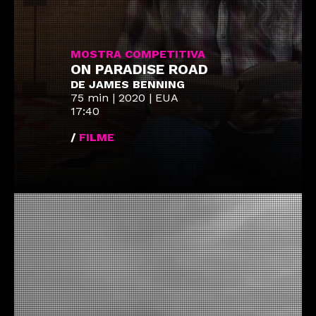
MOSTRA COMPETITIVA
ON PARADISE ROAD
DE JAMES BENNING
75 min | 2020 | EUA
17:40
/
FILME