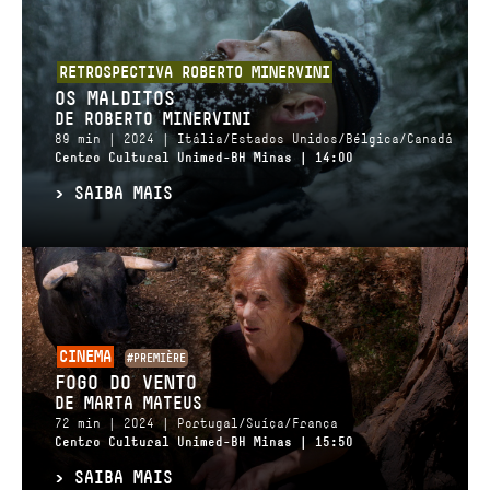
RETROSPECTIVA ROBERTO MINERVINI
OS MALDITOS
DE ROBERTO MINERVINI
89 min | 2024 | Itália/Estados Unidos/Bélgica/Canadá
Centro Cultural Unimed-BH Minas | 14:00
>
SAIBA MAIS
CINEMA
#PREMIÈRE
FOGO DO VENTO
DE MARTA MATEUS
72 min | 2024 | Portugal/Suíça/França
Centro Cultural Unimed-BH Minas | 15:50
>
SAIBA MAIS