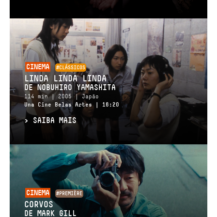
CINEMA
#CLÁSSICOS
LINDA LINDA LINDA
DE NOBUHIRO YAMASHITA
114 min | 2005 | Japão
Una Cine Belas Artes | 16:20
>
SAIBA MAIS
CINEMA
#PREMIÈRE
CORVOS
DE MARK GILL