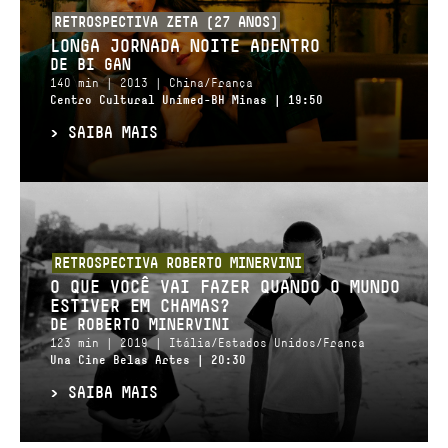
RETROSPECTIVA ZETA (27 ANOS)
LONGA JORNADA NOITE ADENTRO
DE BI GAN
140 min | 2013 | China/França
Centro Cultural Unimed-BH Minas | 19:50
>
SAIBA MAIS
RETROSPECTIVA ROBERTO MINERVINI
O QUE VOCÊ VAI FAZER QUANDO O MUNDO
ESTIVER EM CHAMAS?
DE ROBERTO MINERVINI
123 min | 2019 | Itália/Estados Unidos/França
Una Cine Belas Artes | 20:30
>
SAIBA MAIS