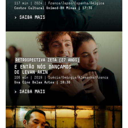
117 min | 2024 | França/Japão/Espanha/Bélgica
Centro Cultural Unimed-BH Minas | 17:30
>
SAIBA MAIS
RETROSPECTIVA ZETA (27 ANOS)
E ENTÃO NÓS DANÇAMOS
DE LEVAN AKIN
106 min | 2019 | Suécia/Geórgia/Alemanha/França
Una Cine Belas Artes | 18:30
>
SAIBA MAIS