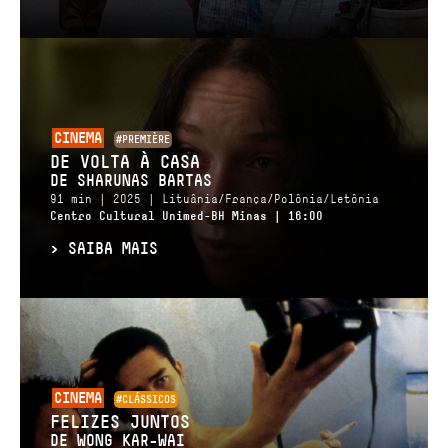
CINEMA
#PREMIÈRE
DE VOLTA À CASA
DE SHARUNAS BARTAS
91 min | 2025 | Lituânia/França/Polônia/Letônia
Centro Cultural Unimed-BH Minas | 16:00
>
SAIBA MAIS
CINEMA
#CLÁSSICOS
FELIZES JUNTOS
DE WONG KAR-WAI