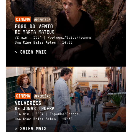
CINEMA
#PREMIÈRE
FOGO DO VENTO
DE MARTA MATEUS
72 min | 2024 | Portugal/Suíça/França
Una Cine Belas Artes | 14:00
>
SAIBA MAIS
CINEMA
#PREMIÈRE
VOLVERÉIS
DE JONÁS TRUEBA
114 min | 2024 | Espanha/França
Una Cine Belas Artes | 15:30
>
SAIBA MAIS