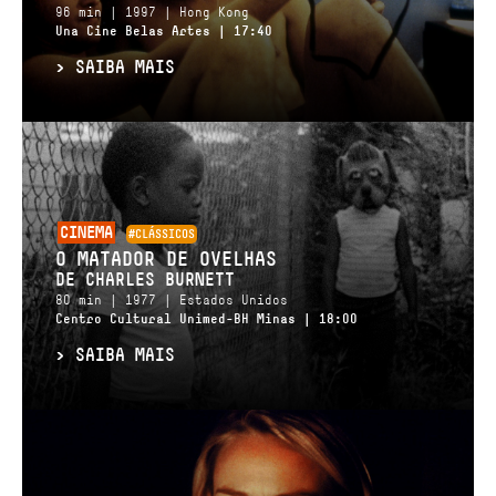
96 min | 1997 | Hong Kong
Una Cine Belas Artes | 17:40
>
SAIBA MAIS
CINEMA
#CLÁSSICOS
O MATADOR DE OVELHAS
DE CHARLES BURNETT
80 min | 1977 | Estados Unidos
Centro Cultural Unimed-BH Minas | 18:00
>
SAIBA MAIS