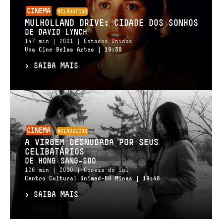
CINEMA
#CLÁSSICOS
MULHOLLAND DRIVE: CIDADE DOS SONHOS
DE DAVID LYNCH
147 min | 2001 | Estados Unidos
Una Cine Belas Artes | 19:30
>
SAIBA MAIS
CINEMA
#CLÁSSICOS
A VIRGEM DESNUDADA POR SEUS
CELIBATÁRIOS
DE HONG SANG-SOO
126 min | 2000 | Coréia do Sul
Centro Cultural Unimed-BH Minas | 19:40
>
SAIBA MAIS