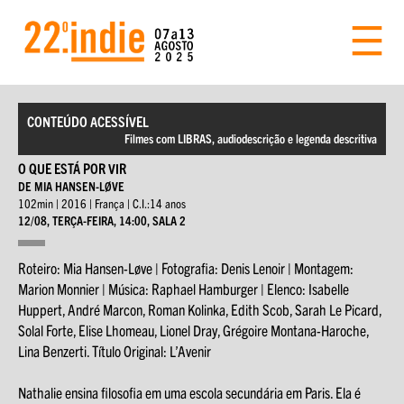
CONTEÚDO ACESSÍVEL
Filmes com LIBRAS, audiodescrição e legenda descritiva
O QUE ESTÁ POR VIR
DE MIA HANSEN-LØVE
102min | 2016 | França | C.I.:14 anos
12/08, TERÇA-FEIRA, 14:00, SALA 2
Roteiro: Mia Hansen-Løve | Fotografia: Denis Lenoir | Montagem:
Marion Monnier | Música: Raphael Hamburger | Elenco: Isabelle
Huppert, André Marcon, Roman Kolinka, Edith Scob, Sarah Le Picard,
Solal Forte, Elise Lhomeau, Lionel Dray, Grégoire Montana-Haroche,
Lina Benzerti. Título Original: L’Avenir
Nathalie ensina filosofia em uma escola secundária em Paris. Ela é