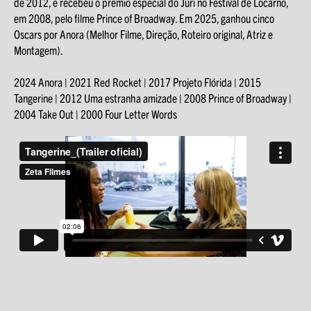
de 2012, e recebeu o prêmio especial do Júri no Festival de Locarno,
em 2008, pelo filme Prince of Broadway. Em 2025, ganhou cinco
Oscars por Anora (Melhor Filme, Direção, Roteiro original, Atriz e
Montagem).
2024 Anora | 2021 Red Rocket | 2017 Projeto Flórida | 2015
Tangerine | 2012 Uma estranha amizade | 2008 Prince of Broadway |
2004 Take Out | 2000 Four Letter Words