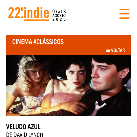
CINEMA #CLÁSSICOS
VOLTAR
VELUDO AZUL
DE DAVID LYNCH