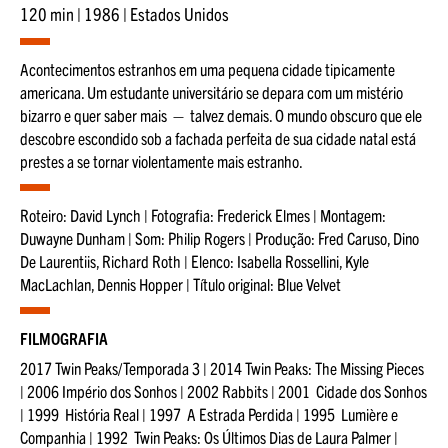
120 min | 1986 | Estados Unidos
Acontecimentos estranhos em uma pequena cidade tipicamente
americana. Um estudante universitário se depara com um mistério
bizarro e quer saber mais — talvez demais. O mundo obscuro que ele
descobre escondido sob a fachada perfeita de sua cidade natal está
prestes a se tornar violentamente mais estranho.
Roteiro: David Lynch | Fotografia: Frederick Elmes | Montagem:
Duwayne Dunham | Som: Philip Rogers | Produção: Fred Caruso, Dino
De Laurentiis, Richard Roth | Elenco: Isabella Rossellini, Kyle
MacLachlan, Dennis Hopper | Título original: Blue Velvet
FILMOGRAFIA
2017 Twin Peaks/Temporada 3 | 2014 Twin Peaks: The Missing Pieces
| 2006 Império dos Sonhos | 2002 Rabbits | 2001 Cidade dos Sonhos
| 1999 História Real | 1997 A Estrada Perdida | 1995 Lumière e
Companhia | 1992 Twin Peaks: Os Últimos Dias de Laura Palmer |