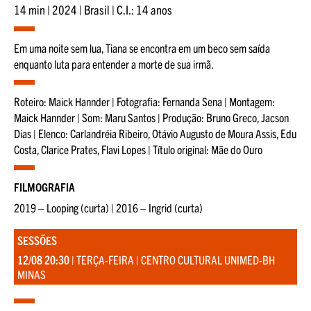
14 min | 2024 | Brasil | C.I.: 14 anos
Em uma noite sem lua, Tiana se encontra em um beco sem saída
enquanto luta para entender a morte de sua irmã.
Roteiro: Maick Hannder | Fotografia: Fernanda Sena | Montagem:
Maick Hannder | Som: Maru Santos | Produção: Bruno Greco, Jacson
Dias | Elenco: Carlandréia Ribeiro, Otávio Augusto de Moura Assis, Edu
Costa, Clarice Prates, Flavi Lopes | Título original: Mãe do Ouro
FILMOGRAFIA
2019 – Looping (curta) | 2016 – Ingrid (curta)
SESSÕES
12/08 20:30
| TERÇA-FEIRA | CENTRO CULTURAL UNIMED-BH
MINAS