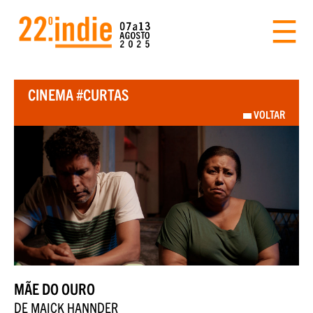
CINEMA #CURTAS
VOLTAR
MÃE DO OURO
DE MAICK HANNDER