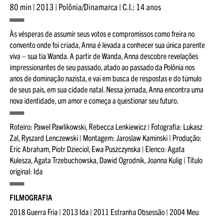
80 min | 2013 | Polônia/Dinamarca | C.I.: 14 anos
Às vésperas de assumir seus votos e compromissos como freira no
convento onde foi criada, Anna é levada a conhecer sua única parente
viva – sua tia Wanda. A partir de Wanda, Anna descobre revelações
impressionantes de seu passado, atado ao passado da Polônia nos
anos de dominação nazista, e vai em busca de respostas e do túmulo
de seus pais, em sua cidade natal. Nessa jornada, Anna encontra uma
nova identidade, um amor e começa a questionar seu futuro.
Roteiro: Pawel Pawlikowski, Rebecca Lenkiewicz | Fotografia: Lukasz
Zal, Ryszard Lenczewski | Montagem: Jaroslaw Kaminski | Produção:
Eric Abraham, Piotr Dzieciol, Ewa Puszczynska | Elenco: Agata
Kulesza, Agata Trzebuchowska, Dawid Ogrodnik, Joanna Kulig | Título
original: Ida
FILMOGRAFIA
2018 Guerra Fria | 2013 Ida | 2011 Estranha Obsessão | 2004 Meu