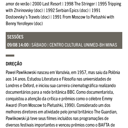
amor de verão | 2000 Last Resort | 1998 The Stringer | 1995 Tripping
with Zhirinovsky (doc) | 1992 Serbian Epics (doc) | 1991
Dostoevsky’s Travels (doc) | 1991 From Moscow to Pietushki with
Benny Yerofeyev (doc)
SESSÕES
09/08 14:00
| SÁBADO | CENTRO CULTURAL UNIMED-BH MINAS
DIREÇÃO
Pawel Pawlikowski nasceu em Varsóvia, em 1957, mas saiu da Polônia
aos 14 anos. Estudou Literatura e Filosofia nas universidades de
Londres e Oxford, e iniciou sua carreira cinematográfica realizando
documentários para a rede britânica BBC. Como documentarista,
conquistou a atenção da crítica e prêmios como o célebre Emmy
Award (From Moscow to Pietushki, 1990). Considerado um dos
melhores diretores em atividade pelo jornal britânico The Guardian,
Pawlikowski já teve seus filmes incluídos nas programações de
diversos festivais importantes e venceu prêmios como o BAFTA de