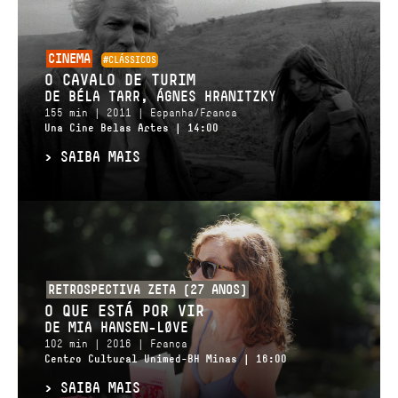
CINEMA
#CLÁSSICOS
O CAVALO DE TURIM
DE BÉLA TARR, ÁGNES HRANITZKY
155 min | 2011 | Espanha/França
Una Cine Belas Artes | 14:00
>
SAIBA MAIS
RETROSPECTIVA ZETA (27 ANOS)
O QUE ESTÁ POR VIR
DE MIA HANSEN-LØVE
102 min | 2016 | França
Centro Cultural Unimed-BH Minas | 16:00
>
SAIBA MAIS