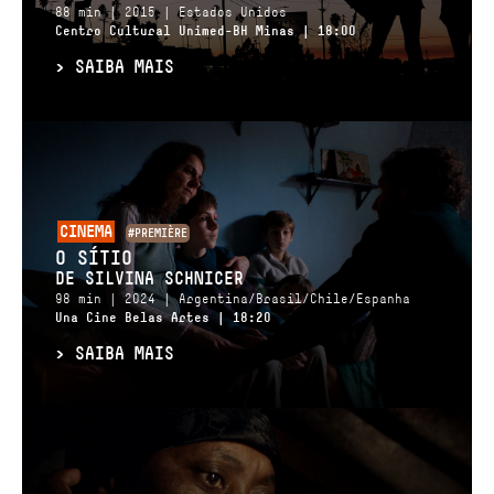
88 min | 2015 | Estados Unidos
Centro Cultural Unimed-BH Minas | 18:00
>
SAIBA MAIS
CINEMA
#PREMIÈRE
O SÍTIO
DE SILVINA SCHNICER
98 min | 2024 | Argentina/Brasil/Chile/Espanha
Una Cine Belas Artes | 18:20
>
SAIBA MAIS