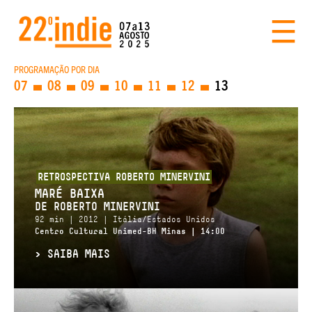
PROGRAMAÇÃO POR DIA
07
08
09
10
11
12
13
RETROSPECTIVA ROBERTO MINERVINI
MARÉ BAIXA
DE ROBERTO MINERVINI
92 min | 2012 | Itália/Estados Unidos
Centro Cultural Unimed-BH Minas | 14:00
>
SAIBA MAIS