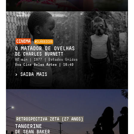
CINEMA
#CLÁSSICOS
O MATADOR DE OVELHAS
DE CHARLES BURNETT
80 min | 1977 | Estados Unidos
Una Cine Belas Artes | 16:40
>
SAIBA MAIS
RETROSPECTIVA ZETA (27 ANOS)
TANGERINE
DE SEAN BAKER