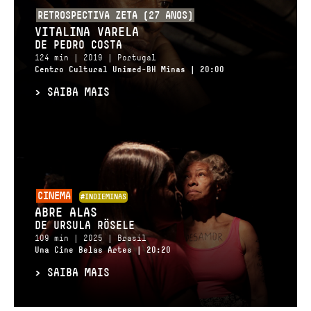
RETROSPECTIVA ZETA (27 ANOS)
VITALINA VARELA
DE PEDRO COSTA
124 min | 2019 | Portugal
Centro Cultural Unimed-BH Minas | 20:00
>
SAIBA MAIS
CINEMA
#INDIEMINAS
ABRE ALAS
DE URSULA RÖSELE
109 min | 2025 | Brasil
Una Cine Belas Artes | 20:20
>
SAIBA MAIS